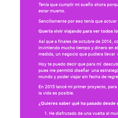
Tenía que cumplir mi sueño ahora porqu
estar muerto.
Sencillamente por eso tenía que actuar 
Quería vivir viajando para ver todos l
Así que a finales de octubre de 2014,
invirtiendo mucho tiempo y dinero en ell
medida, un negocio que pudiera llevar 
Hoy te puedo decir que para mí descubri
pues me permitió diseñar una estrategia
mundo y poder viajar sin fecha de regr
En 2015 lancé mi primer proyecto, para 
la vida es posible.
¿Quieres saber qué ha pasado desde
He disfrutado de una vuelta al mun