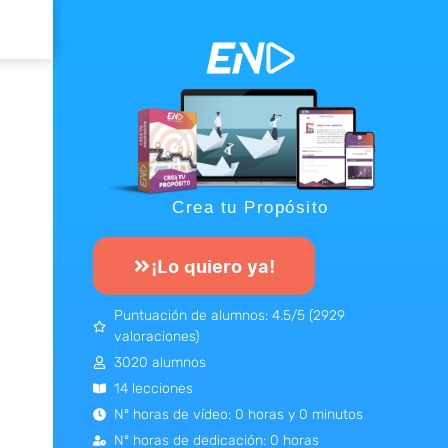
Crea tu Propósito
¡Lo quiero ya!
Puntuación de alumnos: 4.5/5 (2929
valoraciones)
3020 alumnos
14 lecciones
Nº horas de vídeo: 0 horas y 0 minutos
Nº horas de dedicación: 0 horas