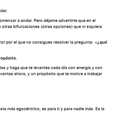
dar.
omenzar a andar. Pero déjame advertirte que en el
otras bifurcaciones (otras opciones) que ni siquiera
error por el que no consigues resolver la pregunta:
«
¿qué
ropósito.
as y haga que te levantes cada día con energía y con
evantas ahora, y un propósito que te motive a trabajar
sta más egocéntrico, es para ti y para nadie más. Es la