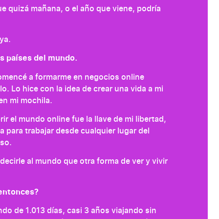
e quizá mañana, o el año que viene, podría
ya.
os países del mundo.
 comencé a formarme en negocios online
o. Lo hice con la idea de crear una vida a mi
en mi mochila.
r el mundo online fue la llave de mi libertad,
 para trabajar desde cualquier lugar del
eso.
decirle al mundo que otra forma de ver y vivir
 entonces?
do de 1.013 días, casi 3 años viajando sin