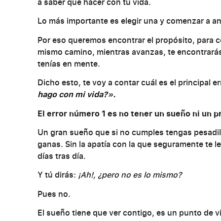
a saber qué hacer con tu vida.
Lo más importante es elegir una y comenzar a an
Por eso queremos encontrar el propósito, para c
mismo camino, mientras avanzas, te encontrarás 
tenías en mente.
Dicho esto, te voy a contar cuál es el principal 
hago con mi vida?».
El error número 1 es no tener un sueño ni un p
Un gran sueño que si no cumples tengas pesadill
ganas. Sin la apatía con la que seguramente te l
días tras día.
Y tú dirás:
¡Ah!, ¿pero no es lo mismo?
Pues no.
El sueño tiene que ver contigo, es un punto de vi