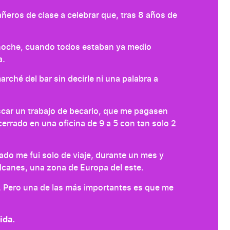
eros de clase a celebrar que, tras 8 años de
anoche, cuando todos estaban ya medio
a.
rché del bar sin decirle ni una palabra a
scar un trabajo de becario, que me pagasen
errado en una oficina de 9 a 5 con tan solo 2
o me fui solo de viaje, durante un mes y
Balcanes, una zona de Europa del este.
 Pero una de las más importantes es que me
vida.