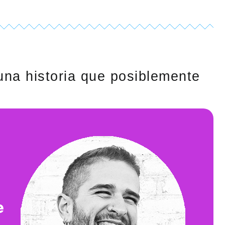
na historia que posiblemente
e