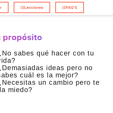
r
Lecciones
FAQ'S
u propósito
¿No sabes qué hacer con tu
vida?
¿Demasiadas ideas pero no
sabes cuál es la mejor?
¿Necesitas un cambio pero te
da miedo?