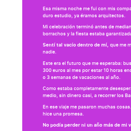
Esa misma noche me fui con mis compañ
duro estudio, ya éramos arquitectos.
Mi celebración terminó antes de medi
borrachos y la fiesta estaba garantizad
Sentí tal vacío dentro de mí,
que me ma
nadie.
Este era el futuro que me esperaba: bu
300 euros al mes por estar 10 horas enc
o 3 semanas de vacaciones al año.
Como estaba completamente desesperad
medio, sin dinero casi, a recorrer los 
En ese viaje me pasaron muchas cosas.
hice una promesa.
No podía perder ni un año más de mi 