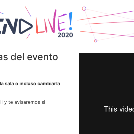
as del evento
a sala o incluso cambiarla
l y te avisaremos si