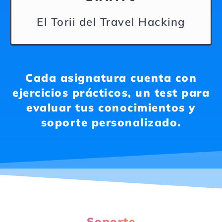
El Torii del Travel Hacking
Cada asignatura cuenta con
ejercicios prácticos, un test para
evaluar tus conocimientos y
soporte personalizado.
Soporte