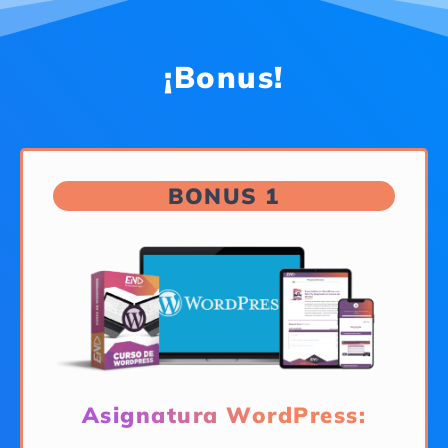
¡Bonus!
BONUS 1
Asignatura WordPress: