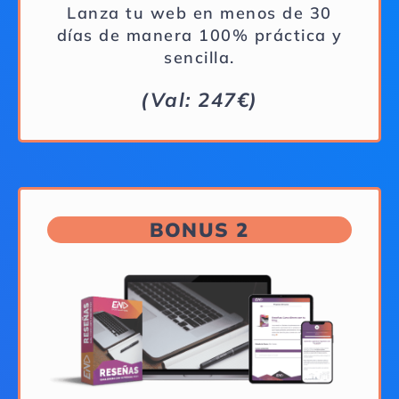
Lanza tu web en menos de 30
días de manera 100% práctica y
sencilla.
(Val: 247€)
BONUS 2