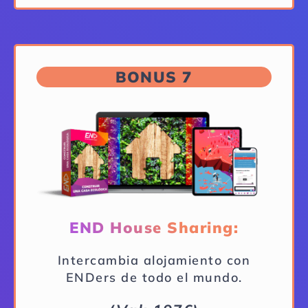
BONUS 7
END House Sharing:
Intercambia alojamiento con
ENDers de todo el mundo.