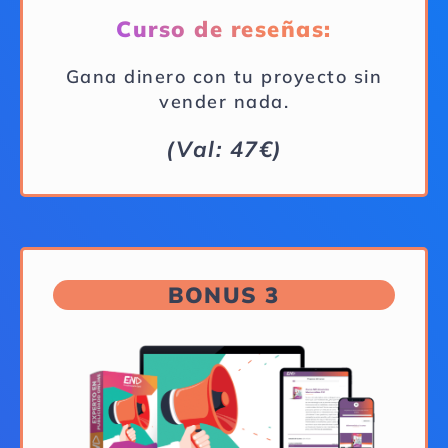
Curso de reseñas:
Gana dinero con tu proyecto sin
vender nada.
(Val: 47€)
BONUS 3