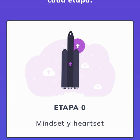
cada etapa:
ETAPA 0
Mindset y heartset