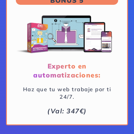
BONUS 5
Experto en
automatizaciones:
Haz que tu web trabaje por ti
24/7.
(Val: 347€)