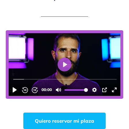
Quiero reservar mi plaza