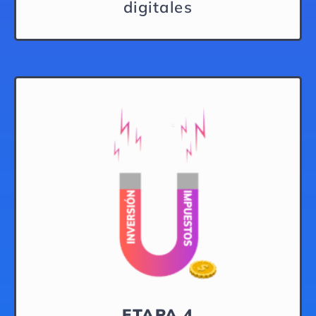
digitales
ETAPA 4