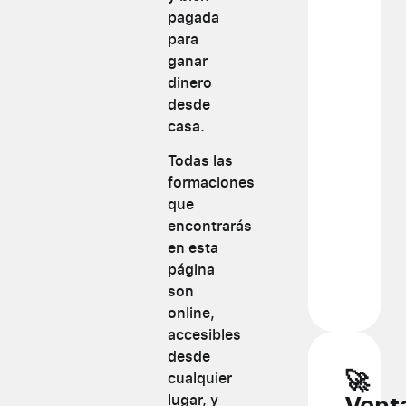
pagada
para
ganar
dinero
desde
casa.
Todas las
formaciones
que
encontrarás
en esta
página
son
online,
accesibles
desde
🚀
cualquier
Vent
lugar, y