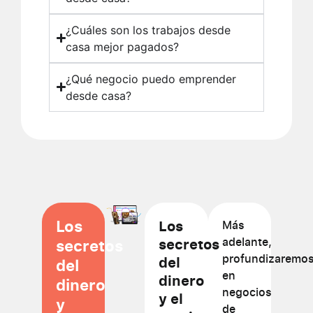
¿Cuáles son los trabajos desde
casa mejor pagados?
¿Qué negocio puedo emprender
desde casa?
Los
Los
Más
secretos
adelante,
secretos
profundizaremo
del
del
en
dinero
dinero
negocios
y el
y
de