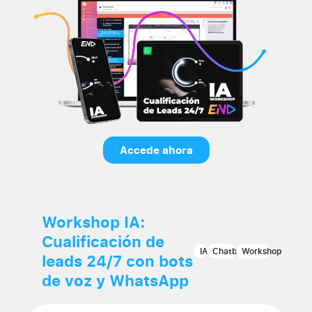
Accede ahora
Workshop IA:
Cualificación de
IA
Chatbot
Workshop
leads 24/7 con bots
de voz y WhatsApp