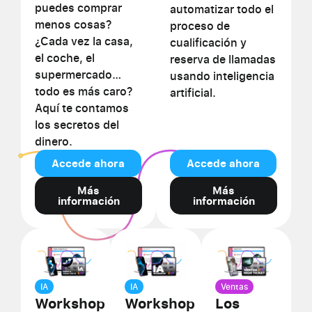
puedes comprar
automatizar todo el
menos cosas?
proceso de
¿Cada vez la casa,
cualificación y
el coche, el
reserva de llamadas
supermercado…
usando inteligencia
todo es más caro?
artificial.
Aquí te contamos
los secretos del
dinero.
Accede ahora
Accede ahora
Más
Más
información
información
IA
IA
Ventas
Workshop
Workshop
Los