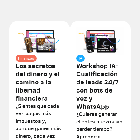
Finanzas
IA
Los secretos
Workshop IA:
del dinero y el
Cualificación
camino a la
de leads 24/7
libertad
con bots de
financiera
voz y
WhatsApp
¿Sientes que cada
vez pagas más
¿Quieres generar
impuestos y,
clientes nuevos sin
aunque ganes más
perder tiempo?
dinero, cada vez
Aprende a