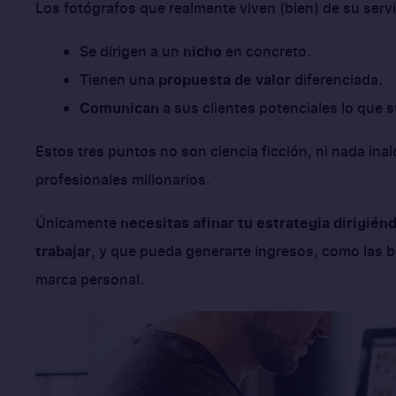
Los fotógrafos que realmente viven (bien) de su serv
Se dirigen a un
nicho
en concreto.
Tienen una
propuesta de valor
diferenciada.
Comunican
a sus clientes potenciales lo que s
Estos tres puntos no son ciencia ficción, ni nada ina
profesionales millonarios.
Únicamente
necesitas afinar tu estrategia dirigién
trabajar
, y que pueda generarte ingresos, como las bo
marca personal.