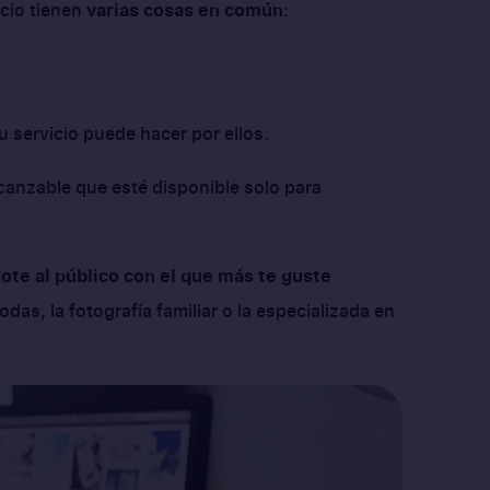
icio tienen
varias cosas en común
:
u servicio puede hacer por ellos.
lcanzable que esté disponible solo para
dote al público con el que más te guste
das, la fotografía familiar o la especializada en