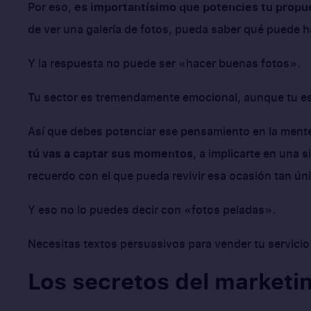
Por eso,
es importantísimo que potencies tu propue
de ver una galería de fotos, pueda saber qué puede ha
Y la respuesta no puede ser «hacer buenas fotos».
Tu sector es tremendamente emocional, aunque tu esp
Así que debes potenciar ese pensamiento en la mente 
tú vas a captar sus momentos
, a implicarte en una 
recuerdo con el que pueda revivir esa ocasión tan úni
Y eso no lo puedes decir con «fotos peladas».
Necesitas textos persuasivos para vender tu servicio 
Los secretos del marketi