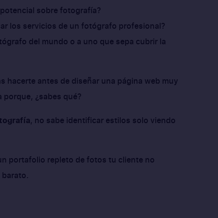
 potencial sobre fotografía?
ar los servicios de un fotógrafo profesional?
tógrafo del mundo o a uno que sepa cubrir la
as hacerte antes de diseñar una página web muy
da porque, ¿sabes qué?
tografía
, no sabe identificar estilos solo viendo
n portafolio repleto de fotos tu cliente no
 barato.