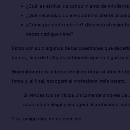
¿Cuál es el nivel de conocimiento de mi cliente
¿Qué necesidad quiere cubrir mi cliente al busc
¿Cómo pretende cubrirla? ¿Buscará al mejor fo
necesidad que tiene?
Estas son solo algunas de las cuestiones que deberí
bonita, llena de trabajos anteriores que no digan na
Normalmente tu cliente ideal no tiene ni idea de fo
fotos y, al final, escogerá al profesional más barato.
Si vendes tus servicios únicamente a través de u
sabrá cómo elegir y escogerá al profesional más
Y tú, amigo mío, no quieres eso.