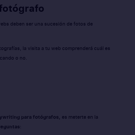
 fotógrafo
webs deben ser una sucesión de fotos de
fotografías, la visita a tu web comprenderá cuál es
uscando o no.
ywriting para fotógrafos,
es meterte en la
reguntas
: