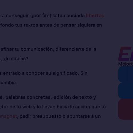
a conseguir (¡por fin!) la
tan ansiada
libertad
a fondo tus textos antes de pensar siquiera en
afinar tu comunicación, diferenciarte de la
, ¿lo sabías?
Mejore
s entrado a conocer su significado. Sin
 cambia.
s, palabras concretas, edición de texto y
ctor de tu web y lo llevan hacia la acción que tú
 magnet
, pedir presupuesto o apuntarse a un