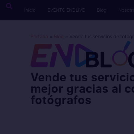
Inicio
EVENTO ENDLIVE
Blog
Nosotr
Portada
»
Blog
»
Vende tus servicios de fotogr
Vende tus servici
mejor gracias al 
fotógrafos