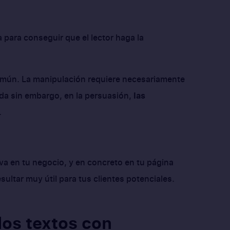
a para conseguir que el lector haga la
omún. La manipulación requiere necesariamente
a sin embargo, en la persuasión,
las
.
va en tu negocio, y en concreto en tu página
sultar muy útil para tus clientes potenciales.
los textos con