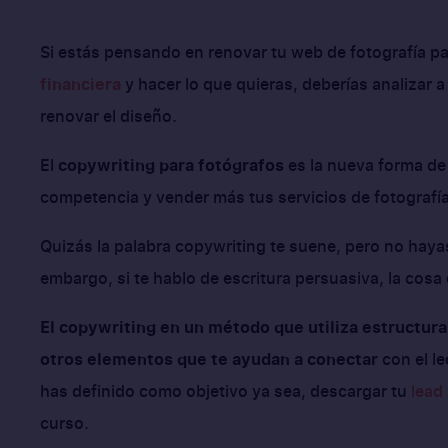
Si estás pensando en renovar tu web de fotografía par
financiera
y hacer lo que quieras, deberías analizar 
renovar el diseño.
El
copywriting para fotógrafos
es la nueva forma de 
competencia y vender más tus servicios de fotografía
Quizás la palabra copywriting te suene, pero no haya
embargo, si te hablo de escritura persuasiva, la cosa
El copywriting en un método que utiliza estructura
otros elementos que te ayudan a conectar
con el le
has definido como objetivo ya sea, descargar tu
lead
curso.