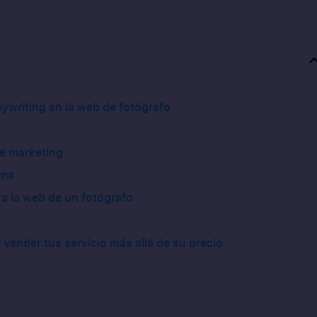
ywriting en la web de fotógrafo
de marketing
ema
ra la web de un fotógrafo
r vender tus servicio más allá de su precio