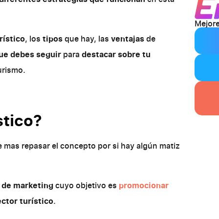
Mejore
rístico
, los
tipos
que hay, las
ventajas
de
ue debes seguir
para
destacar sobre tu
urismo.
stico?
 mas repasar el concepto por si hay algún matiz
s de marketing
cuyo objetivo es
promocionar
ctor turístico
.