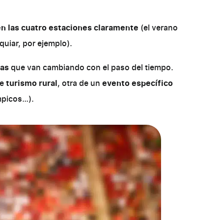
en las cuatro estaciones claramente
(el verano
quiar, por ejemplo).
das
que van cambiando con el paso del tiempo.
de
turismo rural
, otra de un
evento específico
mpicos…).