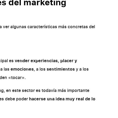
es del marketing
ara ver algunas características más concretas del
cipal es
vender experiencias, placer y
 a las
emociones
, a los
sentimientos
y a los
eden «tocar».
g, en este sector es todavía más importante
ones debe poder
hacerse una idea muy real de lo