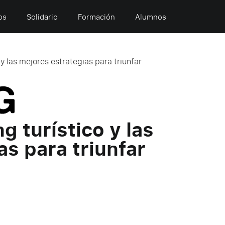
os
Solidario
Formación
Alumnos
 y las mejores estrategias para triunfar
g turístico y las
as para triunfar