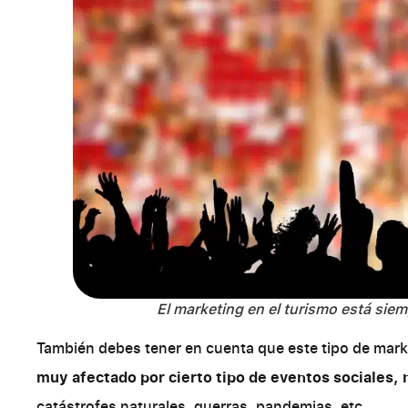
El marketing en el turismo está si
También debes tener en cuenta que este tipo de market
muy afectado por cierto tipo de eventos sociales, n
catástrofes naturales, guerras, pandemias, etc.