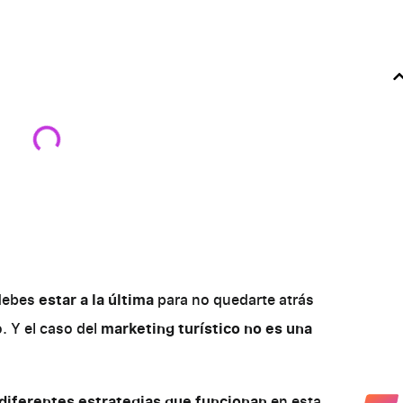
debes
estar a la última
para no quedarte atrás
. Y el caso del
marketing turístico no es una
s diferentes estrategias que funcionan
en esta