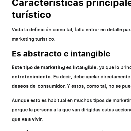
Características principal
turístico
Vista la definición como tal, falta entrar en detalle p
marketing turístico.
Es abstracto e intangible
Este tipo de marketing es intangible
, ya que lo prin
entretenimiento
. Es decir, debe apelar directamente
deseos
del consumidor. Y estos, como tal, no se pu
Aunque esto es habitual en muchos tipos de marketin
porque la persona a la que van dirigidas estas acci
que va a vivir
.