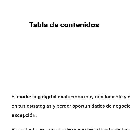
Tabla de contenidos
El
marketing digital evoluciona
muy rápidamente y 
en tus estrategias y perder oportunidades de negocio
excepción
.
Por lo tanto, es importante que
estés al tanto de la