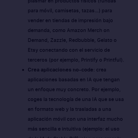
plasmar en productos físicos (fundas
para móvil, camisetas, tazas…) para
vender en tiendas de impresión bajo
demanda, como Amazon Merch on
Demand, Zazzle, Redbubble, Gelato o
Etsy conectando con el servicio de
terceros (por ejemplo, Printify o Printful).
Crea aplicaciones no-code
: crea
aplicaciones basadas en IA que tengan
un enfoque muy concreto. Por ejemplo,
coges la tecnología de una IA que se usa
en formato web y la trasladas a una
aplicación móvil con una interfaz mucho
más sencilla e intuitiva (ejemplo: el uso