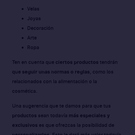
Velas
Joyas
Decoración
Arte
Ropa
Ten en cuenta que
ciertos productos
tendrán
que
seguir unas normas o reglas
, como los
relacionados con la alimentación o la
cosmética.
Una sugerencia que te damos para que tus
productos
sean todavía
más especiales y
exclusivos
es que ofrezcas la posibilidad de
personalizarlos
. Esto le dará más valor todavía.