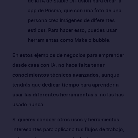
de la IA de Stable Diffusion para crear la
app de Prisma, que con una foto de una
persona crea imágenes de diferentes
estilos). Para hacer esto, puedes usar
herramientas como Make o bubble.
En estos ejemplos de negocios para emprender
desde casa con IA,
no hace falta tener
conocimientos técnicos avanzados
, aunque
tendrás que
dedicar tiempo
para
aprender a
usar las diferentes herramientas
si no las has
usado nunca.
Si quieres conocer otros usos y herramientas
interesantes para aplicar a tus flujos de trabajo,