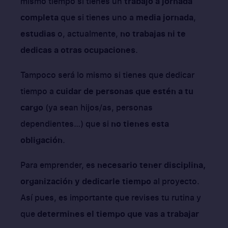
mismo tiempo si tienes un
trabajo a jornada
completa
que si tienes uno a
media jornada
,
estudias
o, actualmente,
no trabajas ni te
dedicas a otras ocupaciones
.
Tampoco será lo mismo si tienes que dedicar
tiempo a
cuidar de personas que estén a tu
cargo
(ya sean hijos/as, personas
dependientes…) que si
no tienes esta
obligación
.
Para emprender, es
necesario tener disciplina,
organización y dedicarle tiempo
al proyecto.
Así pues, es importante que revises tu rutina y
que
determines el tiempo que vas a trabajar